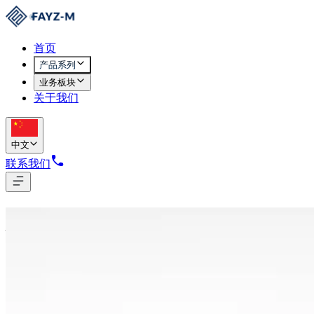
首页
产品系列
业务板块
关于我们
中文
联系我们
女装系列
7
款产品
1474