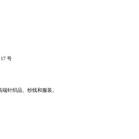
17 号
高端针织品、纱线和服装。