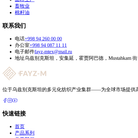
畜牧业
棉籽油
联系我们
电话
+998 94 260 00 00
办公室
+998 94 087 11 11
电子邮件
fayz-mtex@mail.ru
地址
乌兹别克斯坦，安集延，霍贾阿巴德，Mustahkam 街 
位于乌兹别克斯坦的多元化纺织产业集群——为全球市场提供
快速链接
首页
产品系列