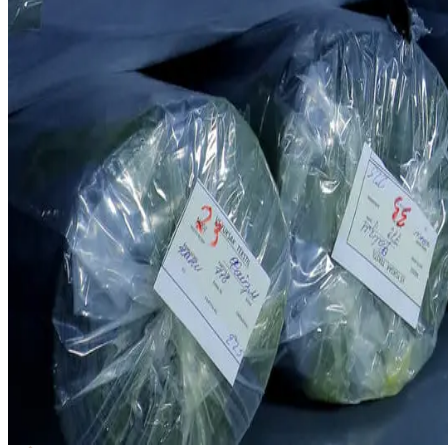
Ключевые возможности
01
Современные и автоматизированные вязальные станки.
02
Высококачественные технологии Taifan и Jacquard.
03
Более 4 015 тонн готовой трикотажной ткани в год.
04
50 профессиональных операторов с постоянным повышением 
Трикотаж
Хотите сотрудничать с нами?
Получите качественное снабжение тканями и долгосрочное на
Связаться →