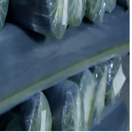
дующий шаг вместе!