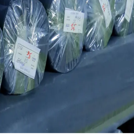
квалификации.
дёжное партнёрство с FAYZ-M. Свяжитесь с нами и сделаем сле