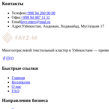
Контакты
Телефон
+998 94 260 00 00
Офис
+998 94 087 11 11
Email
fayz-mtex@mail.ru
Адрес
Узбекистан, Андижан, Ходжаабад, Мустаҳкам 17
Многоотраслевой текстильный кластер в Узбекистане — преми
Быстрые ссылки
Главная
Коллекции
О нас
FAQ
Направления бизнеса