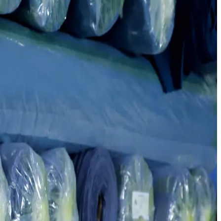
ями, такими как Taifan, Honknit, Boosan и Jacquard. Годовая
окна до готового продукта, обеспечивая стабильное качество.
аковой структурой, эластичностью и безупречной отделкой.
”