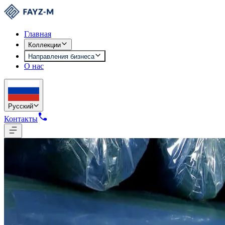
Главная
Коллекции
Направления бизнеса
О нас
Русский
Контакты
Трикотаж
4 015 тонн тканей в год
50 сотрудников производят ткани по международным стандарт