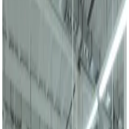
Создано в Ходжаабаде, Узбекистан — премиальный трикотаж
и одежда, производимые 700+ квалифицированными
рабочими, экспортируются в 5+ стран.
Изучите ассортимент продукции
Запросить каталог →