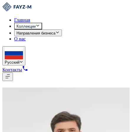
Главная
Коллекции
Направления бизнеса
О нас
Русский
Контакты
Мужская коллекция
7
товаров
M-875