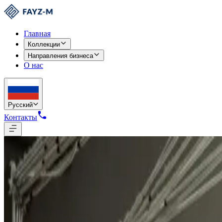
Главная
Коллекции
Направления бизнеса
О нас
Русский
Контакты
Контакты
Свяжитесь с нами
Помогаем бизнесам преодолевать сложность, достигать роста и
Есть вопросы? Свяжитесь с нашим спе