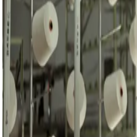
Часто Задаваемые Вопросы
Ответы на часто задаваемые вопросы о нас.
Остались вопросы?
Не можете найти ответ? Пожалуйста, свяжитесь с нашей коман
Запланировать звонок
→