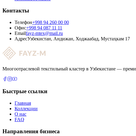
Контакты
Телефон
+998 94 260 00 00
Офис
+998 94 087 11 11
Email
fayz-mtex@mail.ru
Адрес
Узбекистан, Андижан, Ходжаабад, Мустаҳкам 17
Многоотраслевой текстильный кластер в Узбекистане — преми
Быстрые ссылки
Главная
Коллекции
О нас
FAQ
Направления бизнеса