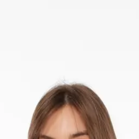
делкой. Ежедневный комфорт с безупречным видом.