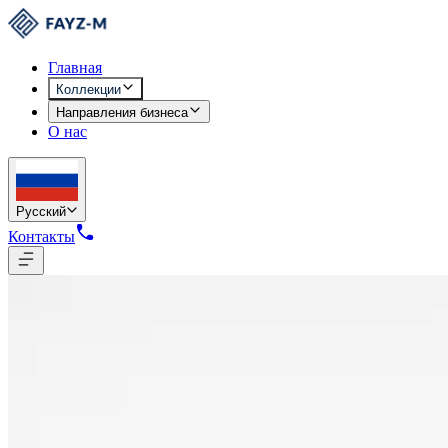
Главная
Коллекции
Направления бизнеса
О нас
Русский
Контакты
Коллекции
/
Женщины
/
1497
Сделано в Узбекистане
1497