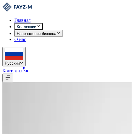
Главная
Коллекции
Направления бизнеса
О нас
Русский
Контакты
Коллекции
/
Женщины
/
W-1450
Сделано в Узбекистане
W-1450